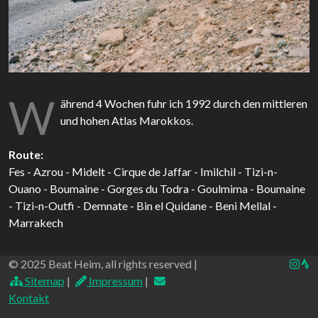
W
ährend 4 Wochen fuhr ich 1992 durch den mittleren
und hohen Atlas Marokkos.
Route:
Fes - Azrou - Midelt - Cirque de Jaffar - Imilchil - Tizi-n-
Ouano - Boumaine - Gorges du Todra - Goulmima - Boumaine
- Tizi-n-Outfi - Demnate - Bin el Quidane - Beni Mellal -
Marrakech
© 2025 Beat Heim, all rights reserved |
Sitemap
|
Impressum
|
Kontakt