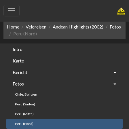
Home
Veloreisen
Andean Highlights (2002)
Fotos
Peru (Nord)
Intro
Karte
Bericht
Fotos
Chile, Bolivien
Peru (Süden)
Peru (Mitte)
Peru (Nord)